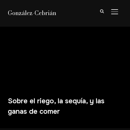
González-Cebrián
ALTER
Sobre el riego, la sequía, y las
ganas de comer