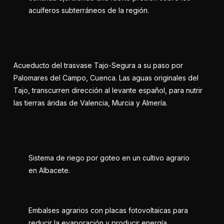
acuíferos subterráneos de la región.
Acueducto del trasvase Tajo-Segura a su paso por
Palomares del Campo, Cuenca. Las aguas originales del
Tajo, transcurren dirección al levante español, para nutrir
las tierras áridas de Valencia, Murcia y Almería.
Sistema de riego por goteo en un cultivo agrario
en Albacete.
Embalses agrarios con placas fotovoltaicas para
reducir la evaporación y producir energía.