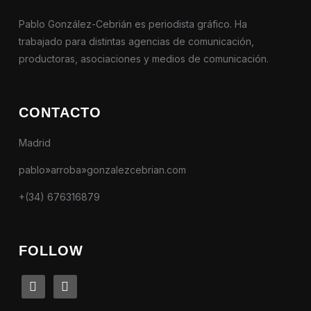
Pablo González-Cebrián es periodista gráfico. Ha
trabajado para distintas agencias de comunicación,
productoras, asociaciones y medios de comunicación.
CONTACTO
Madrid
pablo»arroba»gonzalezcebrian.com
+(34) 676316879
FOLLOW
linkedin
instagram