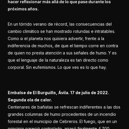
hacer reflexionar más allá de lo que pase durante los
próximos años.
En un tórrido verano de récord, las consecuencias del
cambio climático se han mostrado rotundas e intratables.
Como si el planeta nos quisiera advertir, frente a la
indiferencia de muchos, de que el tiempo corre en contra
de quien no presta atención a sus señales de humo. Y es
que el lenguaje de la naturaleza es tan directo como
corporal. Sin eufemismos. Lo que ves es lo que hay.
Embalse de El Burguillo, Ávila. 17 de julio de 2022.
Segunda ola de calor.
Centenares de bañistas se refrescan indiferentes a las dos
grandes columnas de humo procedentes de un incendio
forestal en el municipio de Cebreros. El fuego, que en un
principio pareció controlado, arrasó finalmente 4.700