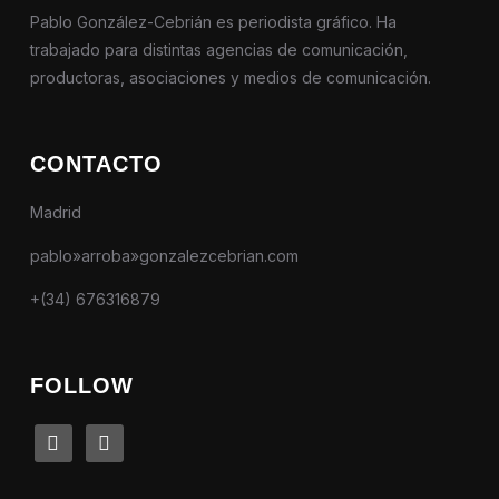
Pablo González-Cebrián es periodista gráfico. Ha
trabajado para distintas agencias de comunicación,
productoras, asociaciones y medios de comunicación.
CONTACTO
Madrid
pablo»arroba»gonzalezcebrian.com
+(34) 676316879
FOLLOW
linkedin
instagram