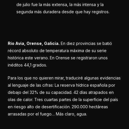
de julio fue la más extensa, la más intensa y la
segunda más duradera desde que hay registros.
Río Avia, Orense, Galicia.
En diez provincias se batió
récord absoluto de temperatura máxima de su serie
histórica este verano. En Orense se registraron unos
inéditos 44,1 grados.
Para los que no quieren mirar, traduciré algunas evidencias
al lenguaje de las cifras: La reserva hídrica española por
debajo del 32% de su capacidad. 42 días atrapados en
olas de calor. Tres cuartas partes de la superficie del país
en riesgo alto de desertificación. 290.000 hectáreas
arrasadas por el fuego… Más claro, agua.