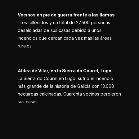
Vecinos en pie de guerra frente a las llamas
Tres fallecidos y un total de 27.500 personas
desalojadas de sus casas debido a unos
incendios que cercan cada vez más las áreas
rurales.
Aldea de Vilar, en la Sierra do Courel, Lugo
La Sierra do Courel en Lugo, sufrió el incendio
más grande de la historia de Galicia con 13.000
hectáreas calcinadas. Cuarenta vecinos perdieron
sus casas.