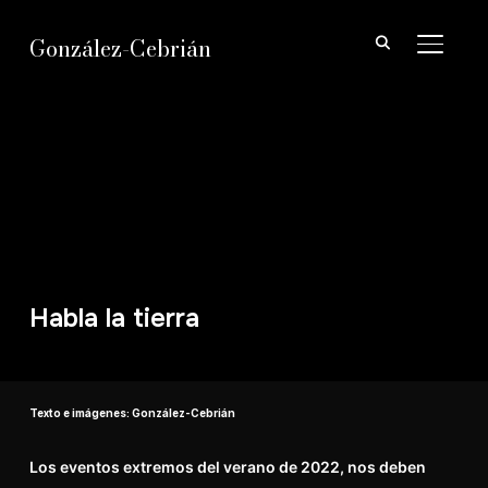
González-Cebrián
ALTER
Habla la tierra
Texto e imágenes: González-Cebrián
Los eventos extremos del verano de 2022, nos deben