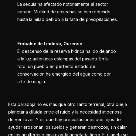
La sequía ha afectado notoriamente al sector
agrario. Multitud de cosechas se han reducido
hasta la mitad debido a la falta de precipitaciones.
Embalse de Lindoso, Ourense
El descenso de la reserva hídrica ha ido dejando
a la luz auténticas estampas del pasado. En la
foto, un pueblo en perfecto estado de
conservación ha emergido del agua como por
arte de magia.
Esta paradoja no es más que otro llanto terrenal, otra queja
planetaria diluida entre el ruido y la necesidad imperiosa
de ver llover. Y es que hay precipitaciones que lejos de
ayudar erosionan los suelos y generan destrozos, sin calar
en los acuíferos o cicatrizar la agrietada tierra. El planeta se