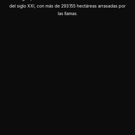
del siglo XXI, con más de 293.155 hectáreas arrasadas por
las llamas.