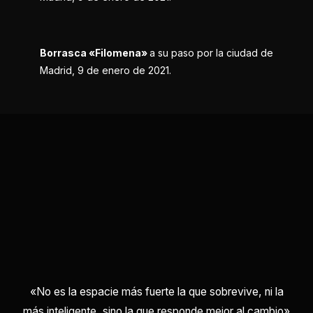
Borrasca «Filomena»
a su paso por la ciudad de
Madrid, 9 de enero de 2021.
«No es la espacie más fuerte la que sobrevive, ni la
más inteligente, sino la que responde mejor al cambio»