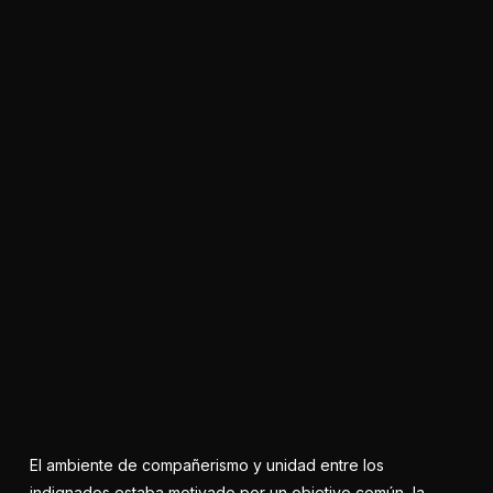
El ambiente de compañerismo y unidad entre los
indignados estaba motivado por un objetivo común, la