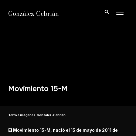
González-Cebrián
ALTER
Movimiento 15-M
Texto e imágenes: González-Cebrián
El Movimiento 15-M, nació el 15 de mayo de 2011 de