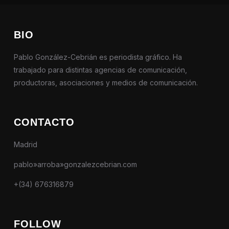
BIO
Pablo González-Cebrián es periodista gráfico. Ha
trabajado para distintas agencias de comunicación,
productoras, asociaciones y medios de comunicación.
CONTACTO
Madrid
pablo»arroba»gonzalezcebrian.com
+(34) 676316879
FOLLOW