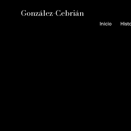
González-Cebrián
Inicio
Hist