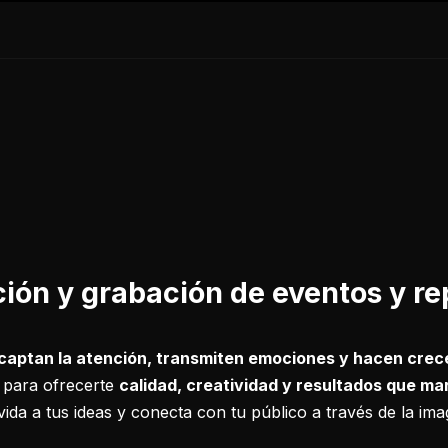
ión y grabación de eventos y re
captan la atención, transmiten emociones y hacen crec
e para ofrecerte
calidad, creatividad y resultados que mar
vida a tus ideas y conecta con tu público a través de la ima