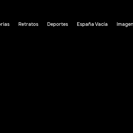
orias
Retratos
Deportes
España Vacía
Imagen