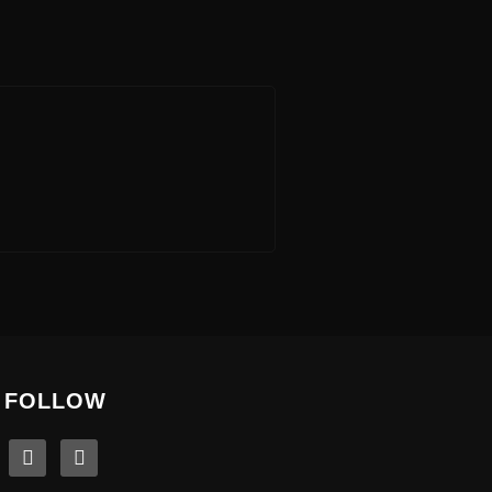
FOLLOW
linkedin
instagram