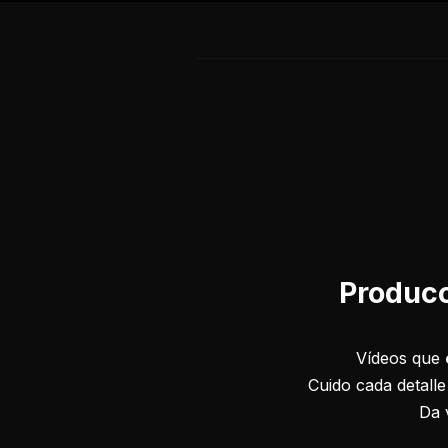
Producc
Vídeos que
Cuido cada detall
Da 