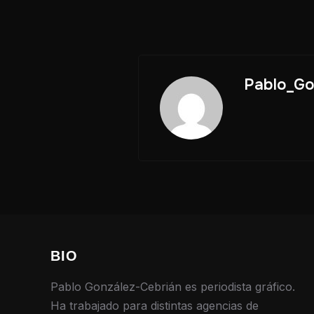
Pablo_Go
BIO
Pablo González-Cebrián es periodista gráfico.
Ha trabajado para distintas agencias de