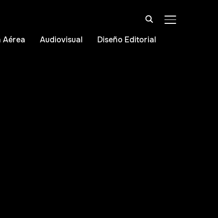
ALTERNAR BA
 Aérea
Audiovisual
Diseño Editorial