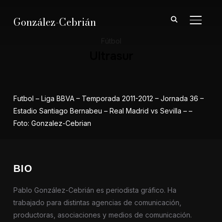
González-Cebrián
ALTER
Fútbol
Ultrasur
Futbol – Liga BBVA – Temporada 2011-2012 – Jornada 36 –
Estadio Santiago Bernabeu – Real Madrid vs Sevilla – –
Foto: Gonzalez-Cebrian
BIO
Pablo González-Cebrián es periodista gráfico. Ha
trabajado para distintas agencias de comunicación,
productoras, asociaciones y medios de comunicación.