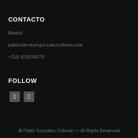
CONTACTO
Madrid
pablo»arroba»gonzalezcebrian.com
+(34) 676316879
FOLLOW
linkedin
instagram
© Pablo González-Cebrián — All Rights Reserved