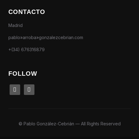
CONTACTO
Madrid
pablo»arroba»gonzalezcebrian.com
+(34) 676316879
FOLLOW
linkedin
instagram
© Pablo González-Cebrián — All Rights Reserved