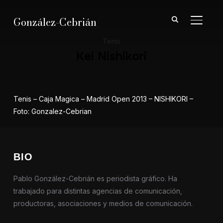
González-Cebrián
ALTER
Tenis
Kei Nishikori
Tenis – Caja Magica – Madrid Open 2013 – NISHIKORI –
Foto: Gonzalez-Cebrian
BIO
Pablo González-Cebrián es periodista gráfico. Ha
trabajado para distintas agencias de comunicación,
productoras, asociaciones y medios de comunicación.