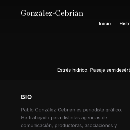
González-Cebrián
Inicio
Hist
Estrés hídrico. Paisaje semidesé
BIO
Pablo González-Cebrián es periodista gráfico.
Ha trabajado para distintas agencias de
comunicación, productoras, asociaciones y