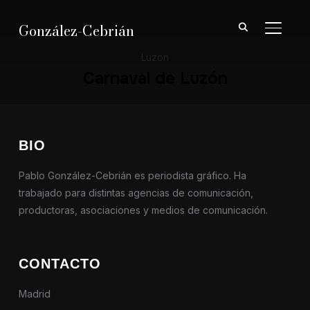
González-Cebrián
ALTER
Luzon
Carnaval de Luzón
BIO
Pablo González-Cebrián es periodista gráfico. Ha
trabajado para distintas agencias de comunicación,
productoras, asociaciones y medios de comunicación.
CONTACTO
Madrid