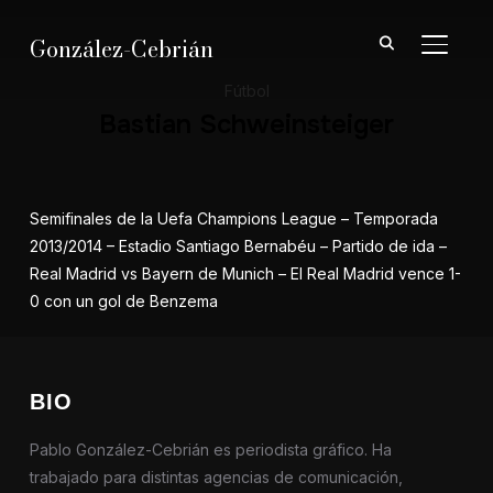
González-Cebrián
ALTER
Fútbol
Bastian Schweinsteiger
Semifinales de la Uefa Champions League – Temporada
2013/2014 – Estadio Santiago Bernabéu – Partido de ida –
Real Madrid vs Bayern de Munich – El Real Madrid vence 1-
0 con un gol de Benzema
BIO
Pablo González-Cebrián es periodista gráfico. Ha
trabajado para distintas agencias de comunicación,