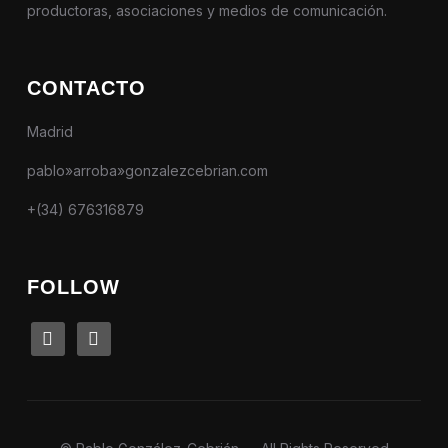
productoras, asociaciones y medios de comunicación.
CONTACTO
Madrid
pablo»arroba»gonzalezcebrian.com
+(34) 676316879
FOLLOW
linkedin
instagram