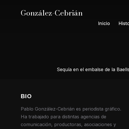
González-Cebrián
Inicio
Hist
Sequía en el embalse de la Baell
BIO
Pablo González-Cebrián es periodista gráfico.
Ha trabajado para distintas agencias de
comunicación, productoras, asociaciones y