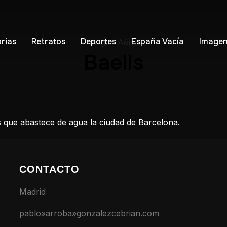
orias
Retratos
Deportes
España Vacía
Imagen
Imagen Aérea
Baells
s que abastece de agua la ciudad de Barcelona.
CONTACTO
Madrid
pablo»arroba»gonzalezcebrian.com