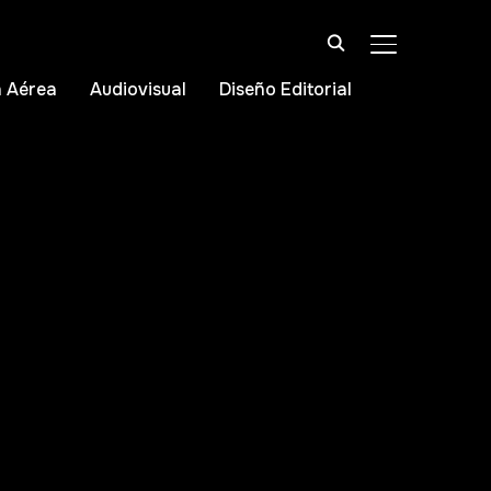
ALTERNAR BA
 Aérea
Audiovisual
Diseño Editorial