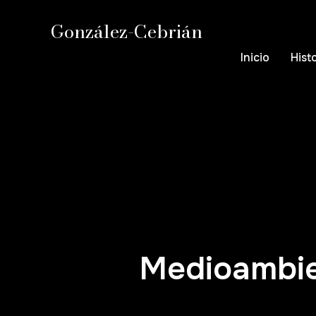
González-Cebrián
Inicio
Hist
Medioambi