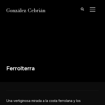
González-Cebrián
ALTER
Ferrolterra
Una vertiginosa mirada a la costa ferrolana y los