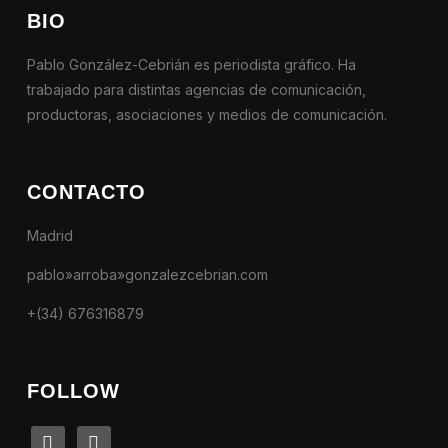
BIO
Pablo González-Cebrián es periodista gráfico. Ha
trabajado para distintas agencias de comunicación,
productoras, asociaciones y medios de comunicación.
CONTACTO
Madrid
pablo»arroba»gonzalezcebrian.com
+(34) 676316879
FOLLOW
linkedin
instagram