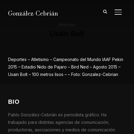
González-Cebrián
ALTER
Atletismo
Usain Bolt
Deportes – Atletismo – Campeonato del Mundo IAAF Pekin
2015 – Estadio Nido de Pajaro – Bird Ned – Agosto 2015 –
Usain Bolt – 100 metros lisos – – Foto: Gonzalez-Cebrian
BIO
Pablo González-Cebrián es periodista gráfico. Ha
trabajado para distintas agencias de comunicación,
productoras, asociaciones y medios de comunicación.