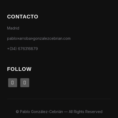
CONTACTO
Madrid
pablo»arroba»gonzalezcebrian.com
+(34) 676316879
FOLLOW
linkedin
instagram
© Pablo González-Cebrián — All Rights Reserved