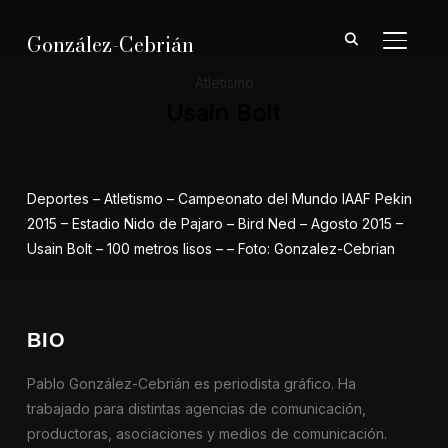
González-Cebrián
ALTER
Atletismo
Usain Bolt
Deportes – Atletismo – Campeonato del Mundo IAAF Pekin
2015 – Estadio Nido de Pajaro – Bird Ned – Agosto 2015 –
Usain Bolt – 100 metros lisos – – Foto: Gonzalez-Cebrian
BIO
Pablo González-Cebrián es periodista gráfico. Ha
trabajado para distintas agencias de comunicación,
productoras, asociaciones y medios de comunicación.