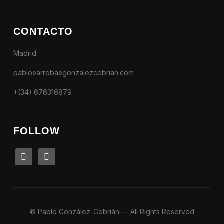
CONTACTO
Madrid
pablo»arroba»gonzalezcebrian.com
+(34) 676316879
FOLLOW
linkedin
instagram
© Pablo González-Cebrián — All Rights Reserved