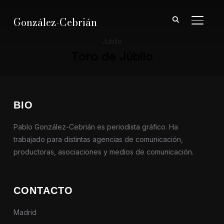
González-Cebrián
ALTER
Jubilo
Toro de Júbilo
BIO
Pablo González-Cebrián es periodista gráfico. Ha
trabajado para distintas agencias de comunicación,
productoras, asociaciones y medios de comunicación.
CONTACTO
Madrid