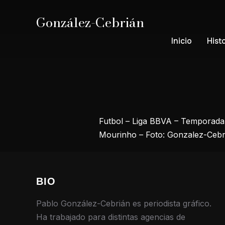
González-Cebrián
Inicio
Hist
Futbol – Liga BBVA – Temporada 
Mourinho – Foto: Gonzalez-Cebr
BIO
Pablo González-Cebrián es periodista gráfico.
Ha trabajado para distintas agencias de