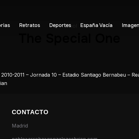
orias
Retratos
Deportes
España Vacía
Imagen
Fútbol
The Special One
2010-2011 – Jornada 10 – Estadio Santiago Bernabeu – Real
ian
CONTACTO
Madrid