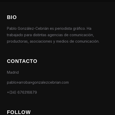
BIO
Pablo González-Cebrián es periodista gráfico. Ha
trabajado para distintas agencias de comunicación,
productoras, asociaciones y medios de comunicación.
CONTACTO
Madrid
pablo»arroba»gonzalezcebrian.com
+(34) 676316879
FOLLOW