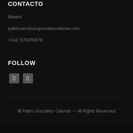
CONTACTO
Madrid
pablo»arroba»gonzalezcebrian.com
+(34) 676316879
FOLLOW
linkedin
instagram
© Pablo González-Cebrián — All Rights Reserved