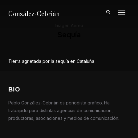
González-Cebrián
ALTER
Imagen Aérea
Sequía
Tierra agrietada por la sequía en Cataluña
BIO
Pablo González-Cebrián es periodista gráfico. Ha
trabajado para distintas agencias de comunicación,
productoras, asociaciones y medios de comunicación.