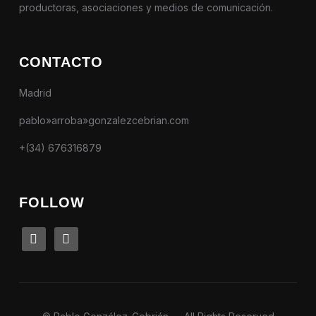
productoras, asociaciones y medios de comunicación.
CONTACTO
Madrid
pablo»arroba»gonzalezcebrian.com
+(34) 676316879
FOLLOW
linkedin
instagram