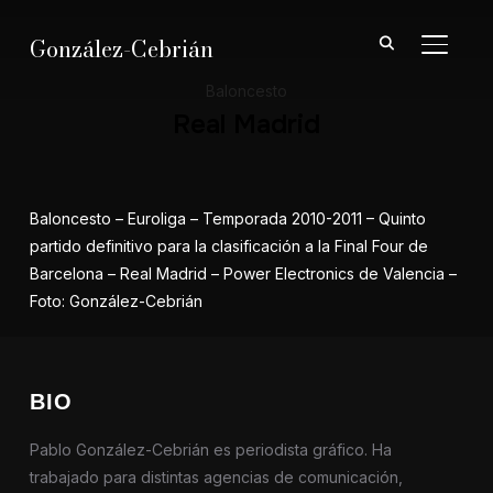
González-Cebrián
ALTER
Baloncesto
Real Madrid
Baloncesto – Euroliga – Temporada 2010-2011 – Quinto
partido definitivo para la clasificación a la Final Four de
Barcelona – Real Madrid – Power Electronics de Valencia –
Foto: González-Cebrián
BIO
Pablo González-Cebrián es periodista gráfico. Ha
trabajado para distintas agencias de comunicación,