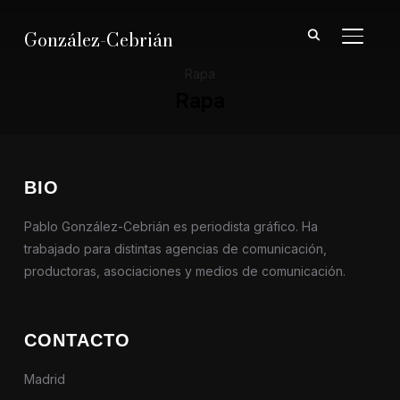
González-Cebrián
ALTER
Rapa
Rapa
BIO
Pablo González-Cebrián es periodista gráfico. Ha
trabajado para distintas agencias de comunicación,
productoras, asociaciones y medios de comunicación.
CONTACTO
Madrid