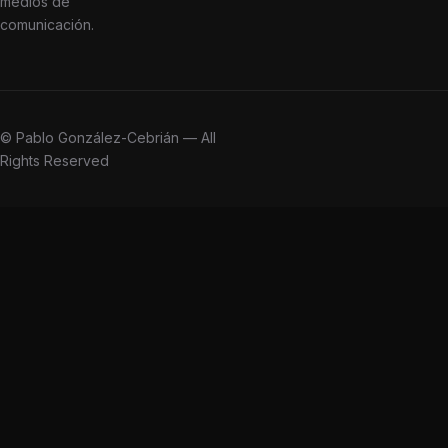
medios de
comunicación.
© Pablo González-Cebrián — All
Rights Reserved