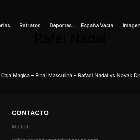
orias
Retratos
Deportes
España Vacía
Imagen
Tenis
Rafel Nadal
- Caja Magica – Final Masculina – Rafael Nadal vs Novak 
CONTACTO
Madrid