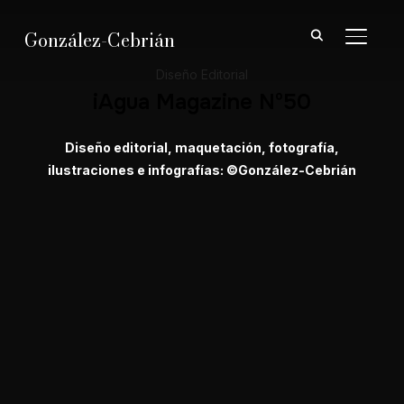
González-Cebrián
ALTER
Diseño Editorial
iAgua Magazine Nº50
Diseño editorial, maquetación, fotografía,
ilustraciones e infografías: ©González-Cebrián