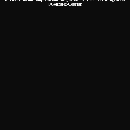
©González-Cebrián