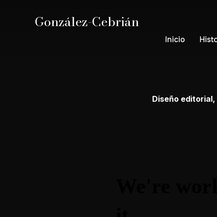
González-Cebrián
Inicio
Hist
Diseño editorial