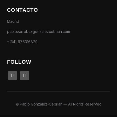
CONTACTO
Madrid
pablo»arroba»gonzalezcebrian.com
+(34) 676316879
FOLLOW
linkedin
instagram
© Pablo González-Cebrián — All Rights Reserved