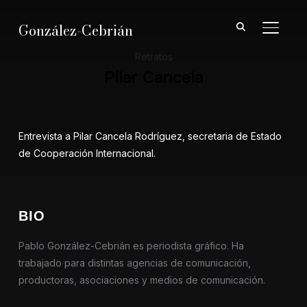
González-Cebrián
ALTER
Retratos
Pilar Cancela
Entrevista a Pilar Cancela Rodríguez, secretaria de Estado
de Cooperación Internacional.
BIO
Pablo González-Cebrián es periodista gráfico. Ha
trabajado para distintas agencias de comunicación,
productoras, asociaciones y medios de comunicación.