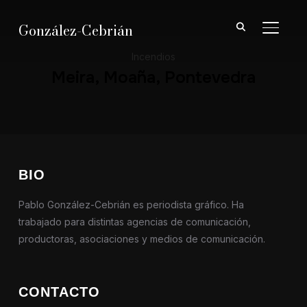
González-Cebrián
ALTER
Incendios
Meira, Moaña, Pontevedra
BIO
Pablo González-Cebrián es periodista gráfico. Ha
trabajado para distintas agencias de comunicación,
productoras, asociaciones y medios de comunicación.
CONTACTO