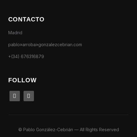
CONTACTO
Madrid
pablo»arroba»gonzalezcebrian.com
+(34) 676316879
FOLLOW
linkedin
instagram
© Pablo González-Cebrián — All Rights Reserved