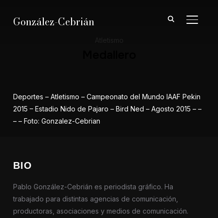
González-Cebrián
ALTER
Atletismo
Medallero
Deportes – Atletismo – Campeonato del Mundo IAAF Pekin
2015 – Estadio Nido de Pajaro – Bird Ned – Agosto 2015 – –
– – Foto: Gonzalez-Cebrian
BIO
Pablo González-Cebrián es periodista gráfico. Ha
trabajado para distintas agencias de comunicación,
productoras, asociaciones y medios de comunicación.