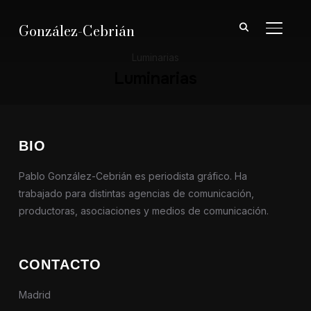
González-Cebrián
ALTER
Luminarias
Luminarias
BIO
Pablo González-Cebrián es periodista gráfico. Ha
trabajado para distintas agencias de comunicación,
productoras, asociaciones y medios de comunicación.
CONTACTO
Madrid