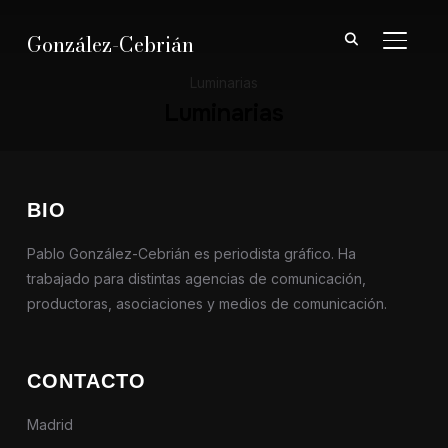
González-Cebrián
ALTER
Luminarias
Luminarias
BIO
Pablo González-Cebrián es periodista gráfico. Ha
trabajado para distintas agencias de comunicación,
productoras, asociaciones y medios de comunicación.
CONTACTO
Madrid