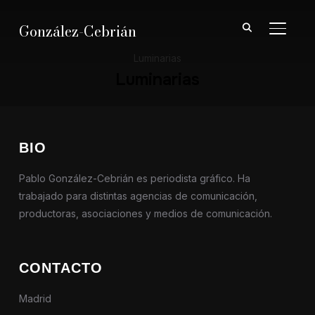
González-Cebrián
ALTER
Luminarias
Luminarias
BIO
Pablo González-Cebrián es periodista gráfico. Ha
trabajado para distintas agencias de comunicación,
productoras, asociaciones y medios de comunicación.
CONTACTO
Madrid