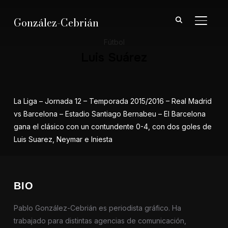
González-Cebrián
ALTER
Fútbol
Luis Suárez
La Liga – Jornada 12 – Temporada 2015/2016 – Real Madrid
vs Barcelona – Estadio Santiago Bernabeu – El Barcelona
gana el clásico con un contundente 0-4, con dos goles de
Luis Suarez, Neymar e Iniesta
BIO
Pablo González-Cebrián es periodista gráfico. Ha
trabajado para distintas agencias de comunicación,