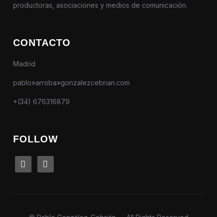
productoras, asociaciones y medios de comunicación.
CONTACTO
Madrid
pablo»arroba»gonzalezcebrian.com
+(34) 676316879
FOLLOW
linkedin
instagram