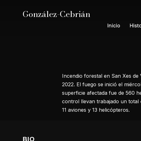
González-Cebrián
Inicio
Hist
Incendio forestal en San Xes de V
2022. El fuego se inició el miérco
superficie afectada fue de 560 h
control llevan trabajado un tota
11 aviones y 13 helicópteros.
BIO