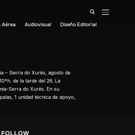
ALTERNAR BA
 Aérea
Audiovisual
Diseño Editorial
ia – Sierra do Xurés, agosto de
10*h. de la tarde del 26. La
imia-Serra do Xurés. En su
palas, 1 unidad técnica de apoyo,
FOLLOW