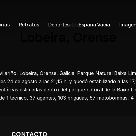
orias
Retratos
Deportes
España Vacía
Imagen
Incendios
Lobeira, Orense
ilariño, Lobeira, Orense, Galicia. Parque Natural Baixa Lim
les 24 de agosto a las 21,15 h. y quedó estabilizado a las 17,
ectáreas estimadas dentro del parque natural de la Baixa L
l de 1 técnico, 37 agentes, 103 brigadas, 57 motobombas, 4 
CONTACTO