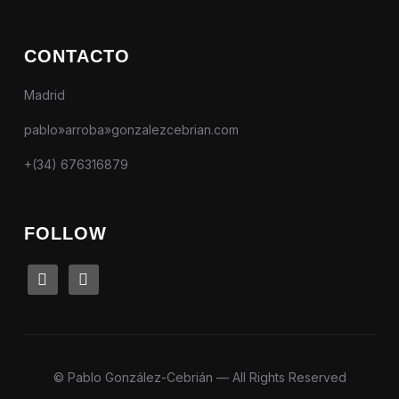
CONTACTO
Madrid
pablo»arroba»gonzalezcebrian.com
+(34) 676316879
FOLLOW
linkedin
instagram
© Pablo González-Cebrián — All Rights Reserved