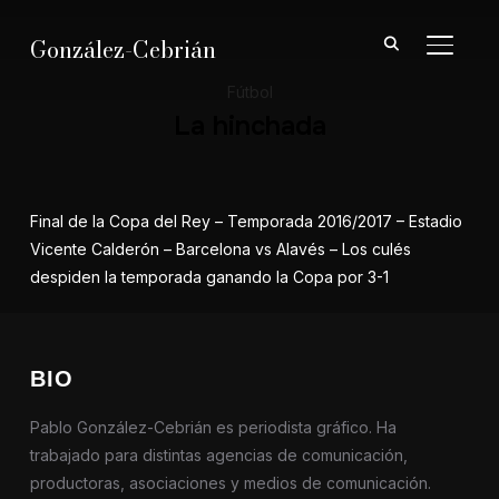
González-Cebrián
ALTER
Fútbol
La hinchada
Final de la Copa del Rey – Temporada 2016/2017 – Estadio
Vicente Calderón – Barcelona vs Alavés – Los culés
despiden la temporada ganando la Copa por 3-1
BIO
Pablo González-Cebrián es periodista gráfico. Ha
trabajado para distintas agencias de comunicación,
productoras, asociaciones y medios de comunicación.