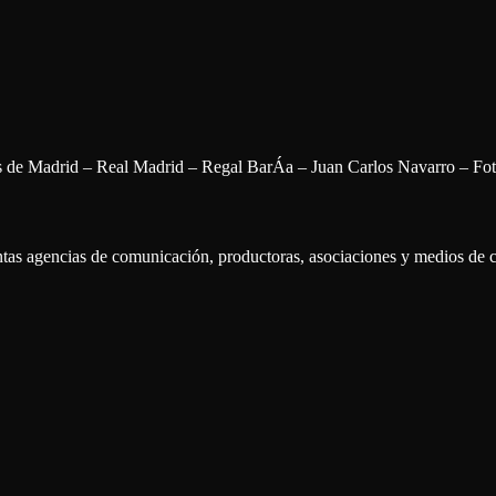
es de Madrid – Real Madrid – Regal BarÁa – Juan Carlos Navarro – Fo
intas agencias de comunicación, productoras, asociaciones y medios de