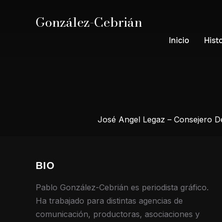
González-Cebrián
Inicio
Hist
José Angel Legaz – Consejero De
BIO
Pablo González-Cebrián es periodista gráfico.
Ha trabajado para distintas agencias de
comunicación, productoras, asociaciones y