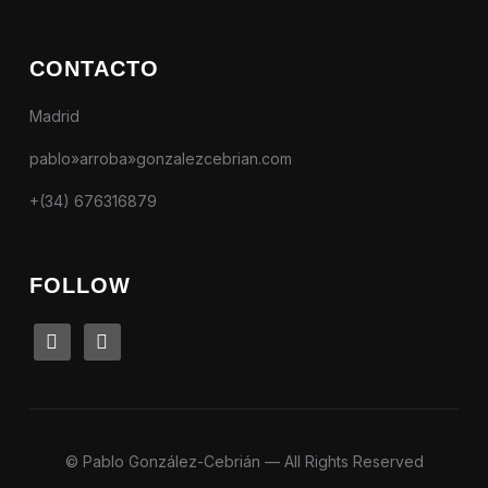
CONTACTO
Madrid
pablo»arroba»gonzalezcebrian.com
+(34) 676316879
FOLLOW
linkedin
instagram
© Pablo González-Cebrián — All Rights Reserved