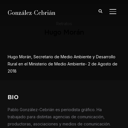
González-Cebrián
ALTER
Retratos
Hugo Morán
Hugo Morán, Secretario de Medio Ambiente y Desarrollo
Rural en el Ministerio de Medio Ambiente- 2 de Agosto de
2018
BIO
Pablo González-Cebrián es periodista gráfico. Ha
trabajado para distintas agencias de comunicación,
productoras, asociaciones y medios de comunicación.