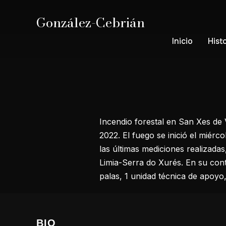
González-Cebrián
Inicio
Hist
Incendio forestal en San Xes de V
2022. El fuego se inició el miérco
las últimas mediciones realizadas
Limia-Serra do Xurés. En su cont
palas, 1 unidad técnica de apoyo,
BIO