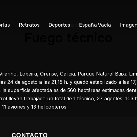
orias
Retratos
Deportes
España Vacía
Imagen
Incendios
Fuego técnico
ilariño, Lobeira, Orense, Galicia. Parque Natural Baixa Lim
les 24 de agosto a las 21,15 h. y quedó estabilizado a las 17
, la superficie afectada es de 560 hectáreas estimadas dent
rol llevan trabajado un total de 1 técnico, 37 agentes, 10
 11 aviones y 13 helicópteros.
CONTACTO