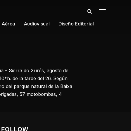
ALTERNAR BA
 Aérea
Audiovisual
Diseño Editorial
ia – Sierra do Xurés, agosto de
,10*h. de la tarde del 26. Según
ro del parque natural de la Baixa
3 brigadas, 57 motobombas, 4
FOLLOW