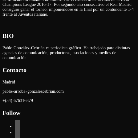
Champions League 2016-17. Por segundo año consecutivo el Real Madrid
consiguió ganar el torneo, imponíendose en la final por un contundente 1-4
frente al Juventus italiano.
BIO
Pablo González-Cebrián es periodista gráfico. Ha trabajado para distintas
agencias de comunicación, productoras, asociaciones y medios de
comunicación.
Contacto
Madrid
pablo»arroba»gonzalezcebrian.com
+(34) 676316879
Follow
linkedin
instagram