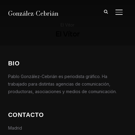
González-Cebrián
ALTER
El Vitor
El Vítor
BIO
Pablo González-Cebrián es periodista gráfico. Ha
trabajado para distintas agencias de comunicación,
productoras, asociaciones y medios de comunicación.
CONTACTO
Madrid