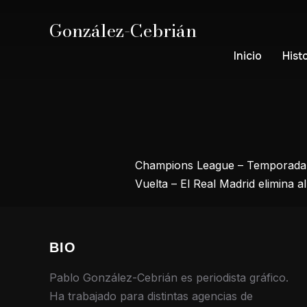
González-Cebrián
Inicio
Hist
Champions League – Temporada 20
Vuelta – El Real Madrid elimina 
BIO
Pablo González-Cebrián es periodista gráfico.
Ha trabajado para distintas agencias de