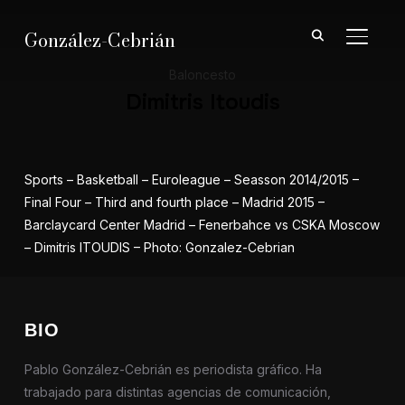
González-Cebrián
ALTER
Baloncesto
Dimitris Itoudis
Sports – Basketball – Euroleague – Seasson 2014/2015 –
Final Four – Third and fourth place – Madrid 2015 –
Barclaycard Center Madrid – Fenerbahce vs CSKA Moscow
– Dimitris ITOUDIS – Photo: Gonzalez-Cebrian
BIO
Pablo González-Cebrián es periodista gráfico. Ha
trabajado para distintas agencias de comunicación,