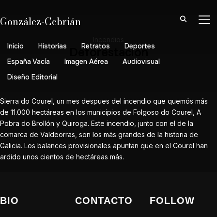
González-Cebrián
AL
Incendios
Inicio
Historias
Retratos
Deportes
Deforestación
España Vacía
Imagen Aérea
Audiovisual
Diseño Editorial
Sierra do Courel, un mes despues del incendio que quemós más
de 11.000 hectáreas en los municipios de Folgoso do Courel, A
Pobra do Brollón y Quiroga. Este incendio, junto con el de la
comarca de Valdeorras, son los más grandes de la historia de
Galicia. Los balances provisionales apuntan que en el Courel han
ardido unos cientos de hectáreas más.
BIO
CONTACTO
FOLLOW