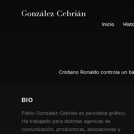
González-Cebrián
Inicio
Hist
Cristiano Ronaldo controla un b
BIO
Pablo González-Cebrián es periodista gráfico.
Ha trabajado para distintas agencias de
comunicación, productoras, asociaciones y