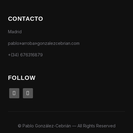
CONTACTO
Madrid
pablo»arroba»gonzalezcebrian.com
+(34) 676316879
FOLLOW
linkedin
instagram
© Pablo González-Cebrián — All Rights Reserved