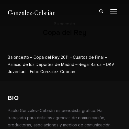
González-Cebrián
ALTER
Baloncesto
Copa del Rey
Baloncesto – Copa del Rey 2011 – Cuartos de Final –
Palacio de los Deportes de Madrid – Regal Barca – DKV
Juventud – Foto: Gonzalez-Cebrian
BIO
Pablo González-Cebrián es periodista gráfico. Ha
trabajado para distintas agencias de comunicación,
productoras, asociaciones y medios de comunicación.