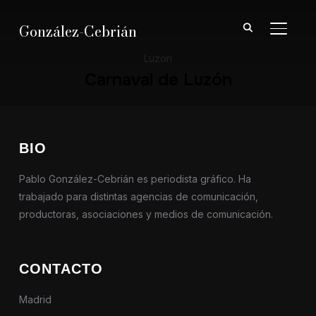
González-Cebrián
ALTER
Luzon
Carnaval de Luzón
BIO
Pablo González-Cebrián es periodista gráfico. Ha
trabajado para distintas agencias de comunicación,
productoras, asociaciones y medios de comunicación.
CONTACTO
Madrid