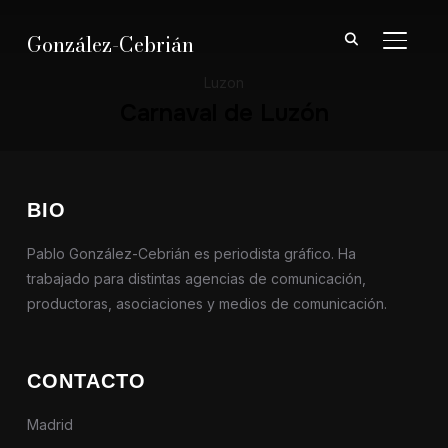
González-Cebrián
ALTER
Luzon
Carnaval de Luzón
BIO
Pablo González-Cebrián es periodista gráfico. Ha
trabajado para distintas agencias de comunicación,
productoras, asociaciones y medios de comunicación.
CONTACTO
Madrid