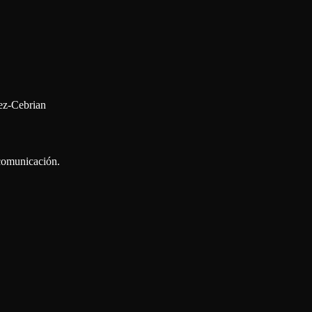
ez-Cebrian
 comunicación.