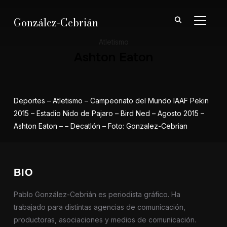
González-Cebrián
ALTER
Atletismo
Ashton Eaton
Deportes – Atletismo – Campeonato del Mundo IAAF Pekin
2015 – Estadio Nido de Pajaro – Bird Ned – Agosto 2015 –
Ashton Eaton – – Decatlón – Foto: Gonzalez-Cebrian
BIO
Pablo González-Cebrián es periodista gráfico. Ha
trabajado para distintas agencias de comunicación,
productoras, asociaciones y medios de comunicación.