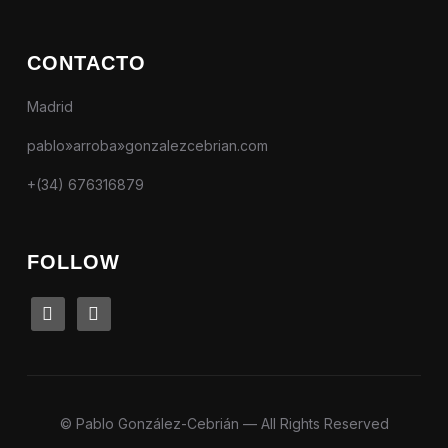
CONTACTO
Madrid
pablo»arroba»gonzalezcebrian.com
+(34) 676316879
FOLLOW
linkedin
instagram
© Pablo González-Cebrián — All Rights Reserved